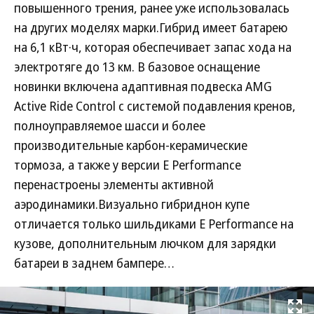
повышенного трения, ранее уже использовалась
на других моделях марки.Гибрид имеет батарею
на 6,1 кВт·ч, которая обеспечивает запас хода на
электротяге до 13 км. В базовое оснащение
новинки включена адаптивная подвеска AMG
Active Ride Control с системой подавления кренов,
полноуправляемое шасси и более
производительные карбон-керамические
тормоза, а также у версии E Performance
перенастроены элементы активной
аэродинамики.Визуально гибриднон купе
отличается только шильдиками E Performance на
кузове, дополнительным лючком для зарядки
батареи в заднем бампере…
Развернуть на