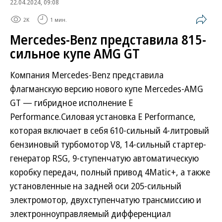
22.04.2024, 09:08
2K
1 мин.
Mercedes-Benz представила 815-
сильное купе AMG GT
Компания Mercedes-Benz представила
флагманскую версию нового купе Mercedes-AMG
GT — гибридное исполнение E
Performance.Силовая установка E Performance,
которая включает в себя 610-сильный 4-литровый
бензиновый турбомотор V8, 14-сильный стартер-
генератор RSG, 9-ступенчатую автоматическую
коробку передач, полный привод 4Matic+, а также
установленные на задней оси 205-сильный
электромотор, двухступенчатую трансмиссию и
электронноуправляемый дифференциал