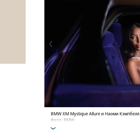
BMW XM Mystique Allure и Наоми Кэмпбелл
Фото: BMW