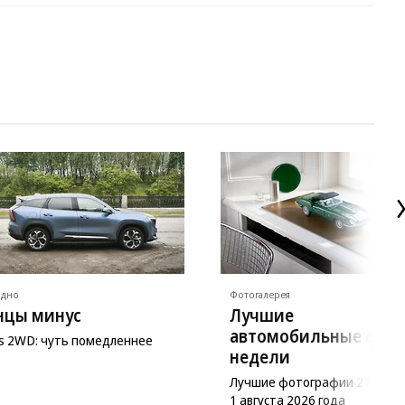
ядно
Фотогалерея
нцы минус
Лучшие
автомобильные фот
as 2WD: чуть помедленнее
недели
Лучшие фотографии 27 июл
1 августа 2026 года