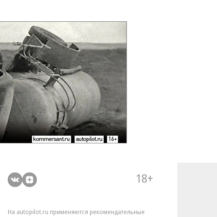
18+
На autopilot.ru применяются рекомендательные