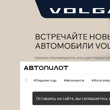
Реклама
Автопилот
#Открытие года
#Автоновости
#Фотогалер
Предыдущая
страница
Оставаясь на сайте, вы соглашаетесь 