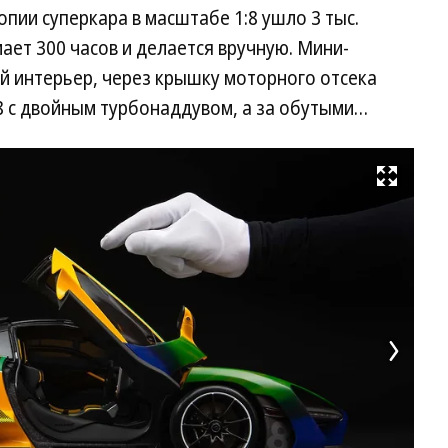
опии суперкара в масштабе 1:8 ушло 3 тыс.
ает 300 часов и делается вручную. Мини-
й интерьер, через крышку моторного отсека
 с двойным турбонаддувом, а за обутыми…
Развернуть на весь экран