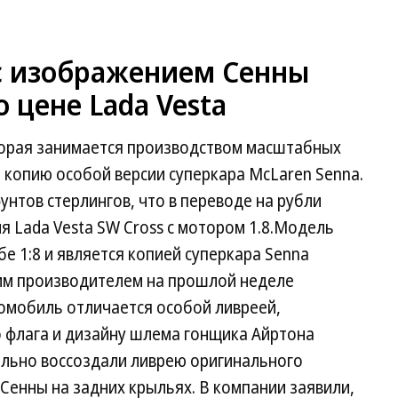
с изображением Сенны
 цене Lada Vesta
торая занимается производством масштабных
 копию особой версии суперкара McLaren Senna.
унтов стерлингов, что в переводе на рубли
я Lada Vesta SW Cross с мотором 1.8.Модель
е 1:8 и является копией суперкара Senna
им производителем на прошлой неделе
томобиль отличается особой ливреей,
 флага и дизайну шлема гонщика Айртона
льно воссоздали ливрею оригинального
Сенны на задних крыльях. В компании заявили,