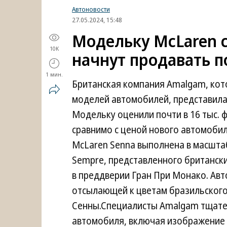
Автоновости
27.05.2024, 15:48
Модельку McLaren 
10K
начнут продавать по
1 мин.
Британская компания Amalgam, ко
моделей автомобилей, представила
Модельку оценили почти в 16 тыс. ф
сравнимо с ценой нового автомобил
McLaren Senna выполнена в масштаб
Sempre, представленного британск
в преддверии Гран При Монако. Ав
отсылающей к цветам бразильского
Сенны.Специалисты Amalgam тщате
автомобиля, включая изображение 