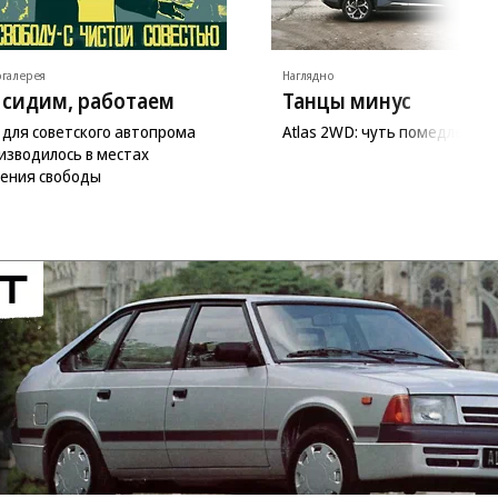
галерея
Наглядно
 сидим, работаем
Танцы минус
 для советского автопрома
Atlas 2WD: чуть помедленне
изводилось в местах
ения свободы