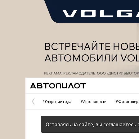
Реклама
Автопилот
#Открытие года
#Автоновости
#Фотогалер
Предыдущая
страница
Оставаясь на сайте, вы соглашаетесь 