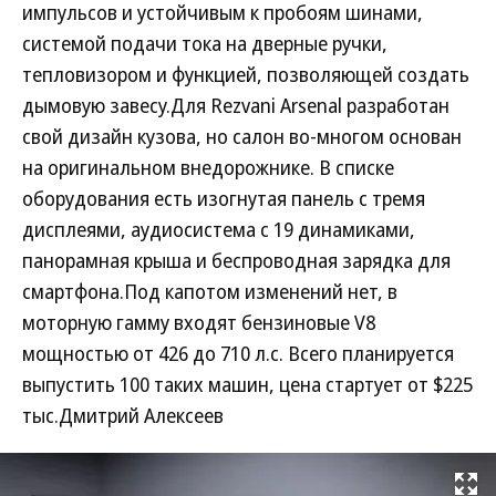
импульсов и устойчивым к пробоям шинами,
системой подачи тока на дверные ручки,
тепловизором и функцией, позволяющей создать
дымовую завесу.Для Rezvani Arsenal разработан
свой дизайн кузова, но салон во-многом основан
на оригинальном внедорожнике. В списке
оборудования есть изогнутая панель с тремя
дисплеями, аудиосистема с 19 динамиками,
панорамная крыша и беспроводная зарядка для
смартфона.Под капотом изменений нет, в
моторную гамму входят бензиновые V8
мощностью от 426 до 710 л.с. Всего планируется
выпустить 100 таких машин, цена стартует от $225
тыс.Дмитрий Алексеев
Развернуть на