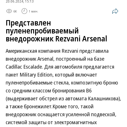
20.06.2024, 15:13
6K
1 мин.
Представлен
пуленепробиваемый
внедорожник Rezvani Arsenal
Американская компания Rezvani представила
внедорожник Arsenal, построенный на базе
Cadillac Escalade. Для автомобиля предлагается
пакет Military Edition, который включает
пуленепробиваемые стекла, композитную броню
со средним классом бронирования B6
(выдерживает обстрел из автомата Калашникова),
а также бронежилет.Кроме того, такой
внедорожник оснащается усиленной подвеской,
системой защиты от электромагнитных