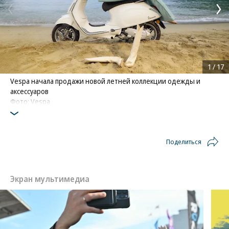
1
/
17
Vespa начала продажи новой летней коллекции одежды и
аксессуаров
Фото: Vespa
Поделиться
Экран мультимедиа