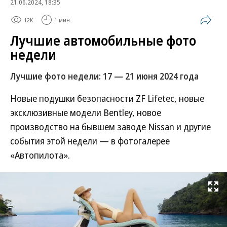
21.06.2024, 18:35
12K
1 мин.
Лучшие автомобильные фото
недели
Лучшие фото недели: 17 — 21 июня 2024 года
Новые подушки безопасности ZF Lifetec, новые
эксклюзивные модели Bentley, новое
производство на бывшем заводе Nissan и другие
события этой недели — в фотогалерее
«Автопилота».
Развернуть на