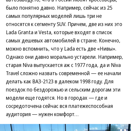
было понятно давно. Например, сейчас из 25
самых популярных моделей лишь три не
относятся к сегменту SUV. Причем, две из них это
Lada Granta и Vesta, которые входят в список
самых дешевых автомобилей в стране. Конечно,
можно вспомнить, что у Lada есть две «Нивы».
Однако они давно морально устарели. Например,
старая Niva выпускается аж с 1977 года, да и Niva
Travel сложно назвать современной — ее начали
делать как ВАЗ-2123 в далеком 1998 году. Для
поездок по бездорожью и сельским дорогам эти
модели еще годятся. Но в городах — где и
сосредоточена сейчас вся платежеспособная
аудитория — нужен комфорт…