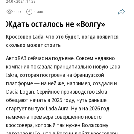
24.07.2024, 14:38
193K
5 мин.
Ждать осталось не «Волгу»
Кроссовер Lada: что это будет, когда появится,
сколько может стоить
АвтоВАЗ сейчас на подъеме. Совсем недавно
компания показала принципиально новую Lada
Iskra, которая построена на французской
платформе — на ней же, например, создали и
Dacia Logan. Серийное производство Iskra
обещают начать в 2025 году, чуть раньше
стартует выпуск Lada Aura. Ну а на 2026 год
намечена премьера совершенно нового
кроссовера, который так нужен Волжскому
автозаводу.То, что в России любят кроссоверы,