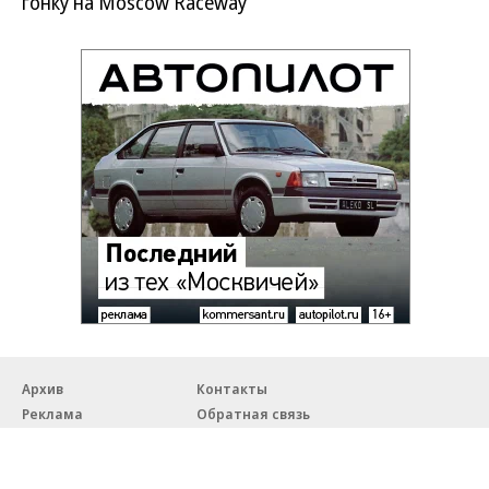
гонку на Moscow Raceway
Архив
Контакты
Реклама
Обратная связь
Правовая информация