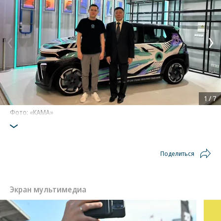
1
/
7
Фото: «КАМА»
Поделиться
Экран мультимедиа