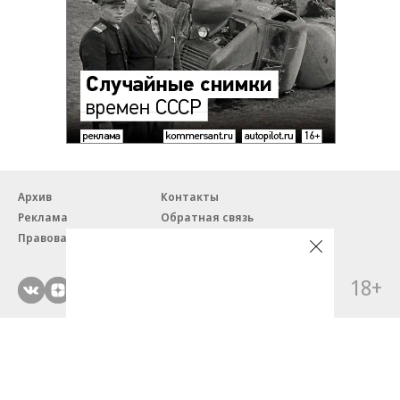
Архив
Контакты
Реклама
Обратная связь
Правовая информация
18+
© ЗАО «Автопилот».
Партнерские проекты/материалы, новости компаний, материалы
с пометкой «Промо» и «Официальное сообщение» опубликованы
на коммерческой основе.