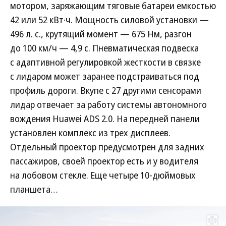
мотором, заряжающим тяговые батареи емкостью
42 или 52 кВт·ч. Мощность силовой установки —
496 л. с., крутящий момент — 675 Нм, разгон
до 100 км/ч — 4,9 с. Пневматическая подвеска
с адаптивной регулировкой жесткости в связке
с лидаром может заранее подстраиваться под
профиль дороги. Вкупе с 27 другими сенсорами
лидар отвечает за работу системы автономного
вождения Huawei ADS 2.0. На передней панели
установлен комплекс из трех дисплеев.
Отдельный проектор предусмотрен для задних
пассажиров, своей проектор есть и у водителя
на лобовом стекле. Еще четыре 10-дюймовых
планшета…
Развернуть на