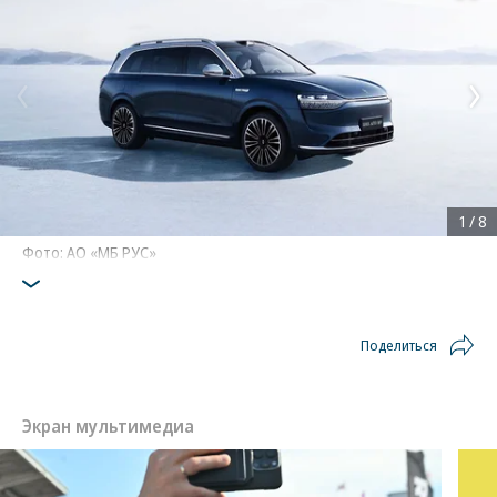
1
/
8
Фото: АО «МБ РУС»
Поделиться
Экран мультимедиа