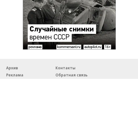
Архив
Контакты
Реклама
Обратная связь
Правовая информация
18+
© ЗАО «Автопилот».
Партнерские проекты/материалы, новости компаний, материалы
с пометкой «Промо» и «Официальное сообщение» опубликованы
на коммерческой основе.