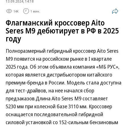
13.09.2024, 14:18
14K
1 мин.
Флагманский кроссовер Aito
Seres M9 дебютирует в РФ в 2025
году
Полноразмерный гибридный кроссовер Aito Seres
M9 появится на российском рынке в I квартале
2025 года. Об этом объявила компания «МБ РУС»,
которая является дистрибьютором китайского
премиум-бренда в России. Модель стала доступна
для тест-драйвов, на нее начался сбор
предзаказов.Длина Aito Seres M9 составляет
5230 мм при колесной базе 3110 мм. Кроссовер
оснащается последовательной гибридной
силовой установкой со 152-сильным бензиновым