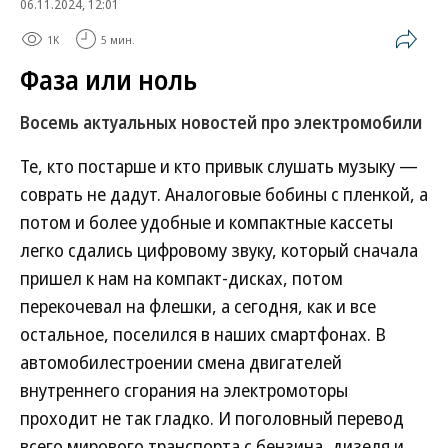
06.11.2024, 12:01
1K
5 мин.
Фаза или ноль
Восемь актуальных новостей про электромобили
Те, кто постарше и кто привык слушать музыку —
соврать не дадут. Аналоговые бобины с пленкой, а
потом и более удобные и компактные кассеты
легко сдались цифровому звуку, который сначала
пришел к нам на компакт-дисках, потом
перекочевал на флешки, а сегодня, как и все
остальное, поселился в наших смартфонах. В
автомобилестроении смена двигателей
внутреннего сгорания на электромоторы
проходит не так гладко. И поголовный перевод
всего мирового транспорта с бензина, дизеля и