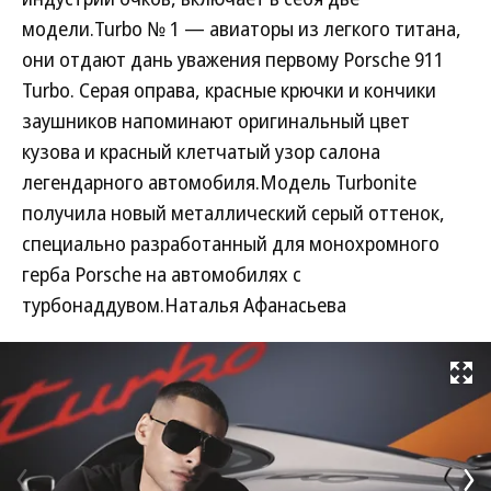
модели.Turbo № 1 — авиаторы из легкого титана,
они отдают дань уважения первому Porsche 911
Turbo. Серая оправа, красные крючки и кончики
заушников напоминают оригинальный цвет
кузова и красный клетчатый узор салона
легендарного автомобиля.Модель Turbonite
получила новый металлический серый оттенок,
специально разработанный для монохромного
герба Porsche на автомобилях с
турбонаддувом.Наталья Афанасьева
Развернуть на