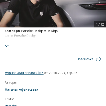
1
/
12
Коллекция Porsche Design х De Rigo
Фото: Porsche Design
Поделиться
Журнал «Автопилот» №6
от 29.10.2024, стр. 85
Авторы:
Наталья Афанасьева
Темы:
Porsche