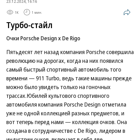
23.12.2024, 16:16
1K
1 мин.
Турбо-стайл
Очки Porsche Design х De Rigo
Пятьдесят лет назад компания Porsche совершила
революцию на дорогах, когда на них появился
самый быстрый спортивный автомобиль того
времени — 911 Turbo, ведь такие машины прежде
можно было увидеть только на гоночных
трассах.Юбилей культового спортивного
автомобиля компания Porsche Design отметила
уже не одной коллекцией разных предметов, и
вот теперь перед нами — коллекция очков. Она
создана в сотрудничестве с De Rigo, лидером в
индустрии очков, включает в себя две