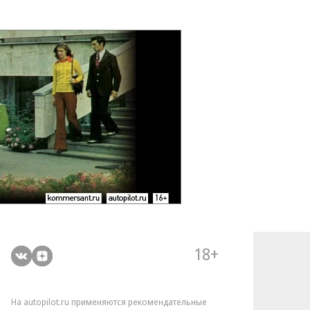
18+
На autopilot.ru применяются рекомендательные