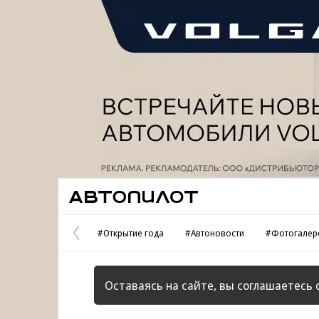
Реклама
Автопилот
#Открытие года
#Автоновости
#Фотогалер
Предыдущая
страница
Оставаясь на сайте, вы соглашаетесь 