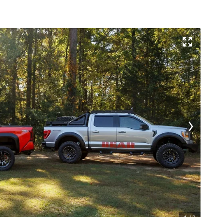
Развернуть на весь экран