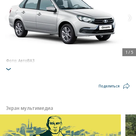
1
/
5
Фото: АвтоВАЗ
Поделиться
Экран мультимедиа