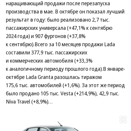
наращивающий продажи после перезапуска
производства в мае. В октябре он показал лучший
результат в году: было реализовано 2,7 тыс.
пассажирских универсала (+47,1% к сентябрю
2024 года) и 907 фургонов (+37,8%
к сентябрю).Всего за 10 месяцев продажи Lada
составили 377,9 тыс. пассажирских
и коммерческих автомобиля (+33,3%
к аналогичному периоду прошлого года).В январе-
октябре Lada Granta разошлась тиражом
175,6 тыс. автомобилей (+1,6%). За этот же период
было продано 105 тыс. Vesta (+214,9%), 42,9 тыс.
Niva Travel (+8,9%)…
Развернуть на