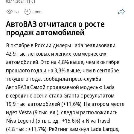
02.11.2024, 11:01
771
1 мин.
АвтоВАЗ отчитался о росте
продаж автомобилей
В октябре в России дилеры Lada реализовали
42,9 тыс. легковых и легких коммерческих
автомобилей. Это на 4,8% выше, чем в октябре
прошлого года и на 3,3% выше, чем в сентябре
текущего года, сообщила пресс-служба
АвтоВАЗа.Самой продаваемой моделью Lada
в середине осени стала Granta с результатом
19,9 тыс. автомобилей (+11,6%). На втором месте
идет Vesta (9 тыс. ед.), следом расположились
Niva Legend (5 тыс. ед.; +15,6%) и Niva Travel
(4,8 тыс.; +11,7%). Рейтинг замкнул Lada Largus,