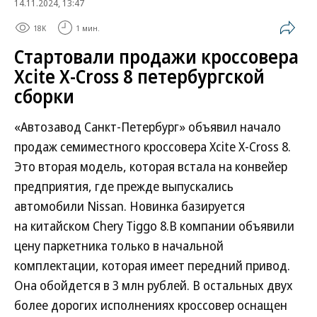
14.11.2024, 13:47
18K
1 мин.
Стартовали продажи кроссовера
Xcite X-Cross 8 петербургской
сборки
«Автозавод Санкт-Петербург» объявил начало
продаж семиместного кроссовера Xcite X-Cross 8.
Это вторая модель, которая встала на конвейер
предприятия, где прежде выпускались
автомобили Nissan. Новинка базируется
на китайском Chery Tiggo 8.В компании объявили
цену паркетника только в начальной
комплектации, которая имеет передний привод.
Она обойдется в 3 млн рублей. В остальных двух
более дорогих исполнениях кроссовер оснащен