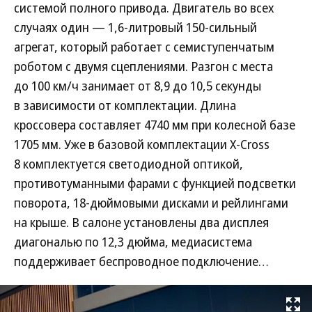
системой полного привода. Двигатель во всех
случаях один — 1,6-литровый 150-сильный
агрегат, который работает с семиступенчатым
роботом с двумя сцеплениями. Разгон с места
до 100 км/ч занимает от 8,9 до 10,5 секунды
в зависимости от комплектации. Длина
кроссовера составляет 4740 мм при колесной базе
1705 мм. Уже в базовой комплектации X-Cross
8 комплектуется светодиодной оптикой,
противотуманными фарами с функцией подсветки
поворота, 18-дюймовыми дисками и рейлингами
на крыше. В салоне установлены два дисплея
диагональю по 12,3 дюйма, медиасистема
поддерживает беспроводное подключение…
Развернуть на