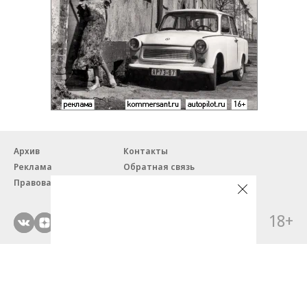
Архив
Контакты
Реклама
Обратная связь
Правовая информация
18+
© ЗАО «Автопилот».
Партнерские проекты/материалы, новости компаний, материалы
с пометкой «Промо» и «Официальное сообщение» опубликованы
на коммерческой основе.