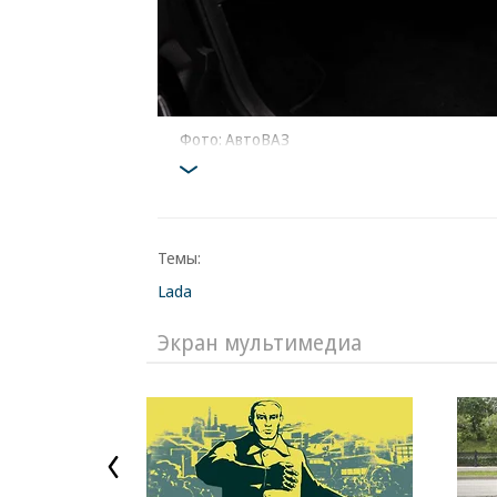
Фото: АвтоВАЗ
Темы:
Lada
Экран мультимедиа