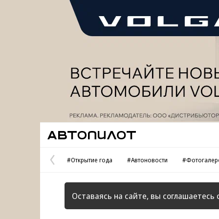
Реклама
Автопилот
#Открытие года
#Автоновости
#Фотогалер
Предыдущая
страница
Оставаясь на сайте, вы соглашаетесь 