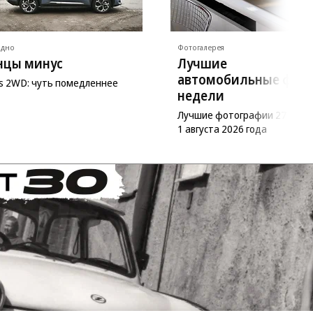
ядно
Фотогалерея
нцы минус
Лучшие
автомобильные фот
as 2WD: чуть помедленнее
недели
Лучшие фотографии 27 июл
1 августа 2026 года