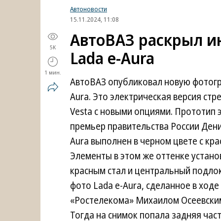
Автоновости
15.11.2024, 11:08
АвтоВАЗ раскрыл и
5K
Lada e-Aura
1 мин.
АвтоВАЗ опубликовал новую фотогр
Aura. Это электрическая версия стр
Vesta с новыми опциями. Прототип 
премьер правительства России Дени
Aura выполнен в черном цвете с кра
Элементы в этом же оттенке устано
красным стал и центральный подло
фото Lada e-Aura, сделанное в ход
«Ростелекома» Михаилом Осеевским
Тогда на снимок попала задняя част