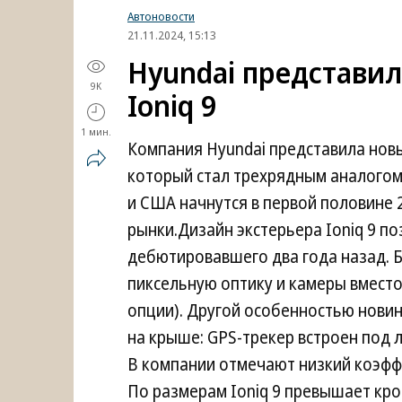
Автоновости
21.11.2024, 15:13
Hyundai представи
9K
Ioniq 9
1 мин.
Компания Hyundai представила новы
который стал трехрядным аналогом
и США начнутся в первой половине 2
рынки.Дизайн экстерьера Ioniq 9 по
дебютировавшего два года назад.
пиксельную оптику и камеры вместо
опции). Другой особенностью новинк
на крыше: GPS-трекер встроен под 
В компании отмечают низкий коэфф
По размерам Ioniq 9 превышает кро