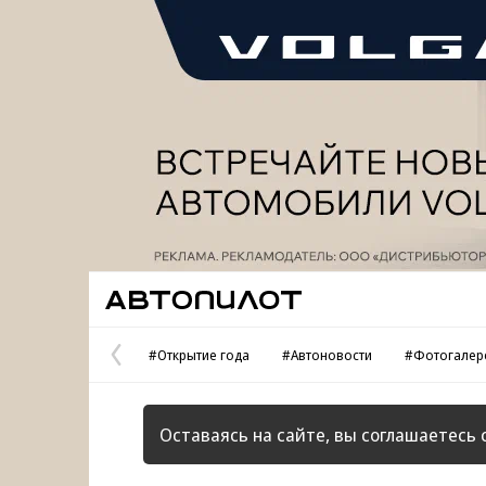
Реклама
Автопилот
#Открытие года
#Автоновости
#Фотогалер
Предыдущая
страница
Оставаясь на сайте, вы соглашаетесь 