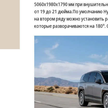
5060х1980х1790 мм при внушительно
от 19 до 21 дюйма.По умолчанию Hyu
на втором ряду можно установить 
которые разворачиваются на 180°.