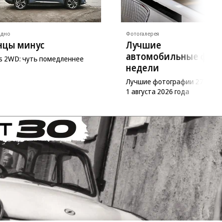
ядно
Фотогалерея
нцы минус
Лучшие
автомобильные фот
as 2WD: чуть помедленнее
недели
Лучшие фотографии 27 июл
1 августа 2026 года