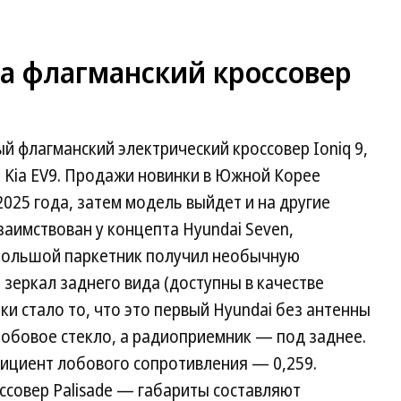
ла флагманский кроссовер
й флагманский электрический кроссовер Ioniq 9,
 Kia EV9. Продажи новинки в Южной Корее
025 года, затем модель выйдет и на другие
заимствован у концепта Hyundai Seven,
 Большой паркетник получил необычную
 зеркал заднего вида (доступны в качестве
и стало то, что это первый Hyundai без антенны
лобовое стекло, а радиоприемник — под заднее.
ициент лобового сопротивления — 0,259.
ссовер Palisade — габариты составляют