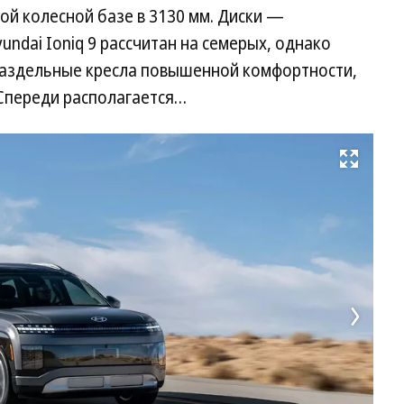
й колесной базе в 3130 мм. Диски —
ndai Ioniq 9 рассчитан на семерых, однако
раздельные кресла повышенной комфортности,
 Спереди располагается…
Развернуть на весь экран