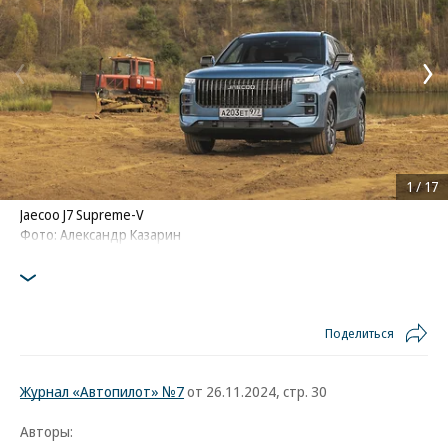
1
/
17
Jaecoo J7 Supreme-V
Фото: Александр Казарин
Поделиться
Журнал «Автопилот» №7
от 26.11.2024, стр. 30
Авторы: