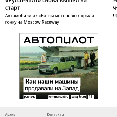
старт
Ч
п
Автомобили из «Битвы моторов» открыли
гонку на Moscow Raceway
Архив
Контакты