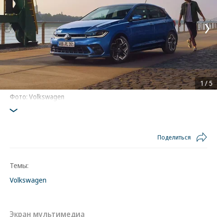
1
/
5
Фото: Volkswagen
Поделиться
Темы:
Volkswagen
Экран мультимедиа