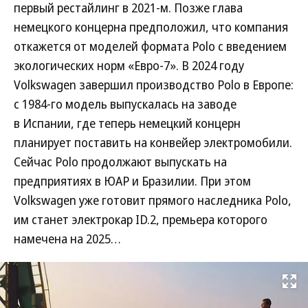
первый рестайлинг в 2021-м. Позже глава
немецкого концерна предположил, что компания
откажется от моделей формата Polo с введением
экологических норм «Евро-7». В 2024 году
Volkswagen завершил производство Polo в Европе:
с 1984-го модель выпускалась на заводе
в Испании, где теперь немецкий концерн
планирует поставить на конвейер электромобили.
Сейчас Polo продолжают выпускать на
предприятиях в ЮАР и Бразилии. При этом
Volkswagen уже готовит прямого наследника Polo,
им станет электрокар ID.2, премьера которого
намечена на 2025…
Развернуть на