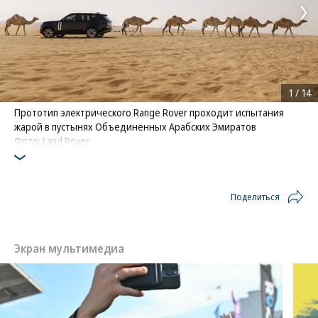
1
/
14
Прототип электрического Range Rover проходит испытания
жарой в пустынях Объединенных Арабских Эмиратов
Фото: Land Rover
Поделиться
Экран мультимедиа