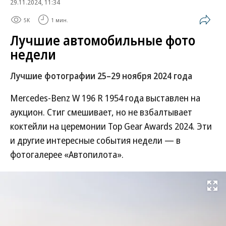
29.11.2024, 11:34
5K
1 мин.
Лучшие автомобильные фото
недели
Лучшие фотографии 25–29 ноября 2024 года
Mercedes-Benz W 196 R 1954 года выставлен на
аукцион. Стиг смешивает, но не взбалтывает
коктейли на церемонии Top Gear Awards 2024. Эти
и другие интересные события недели — в
фотогалерее «Автопилота».
Развернуть на