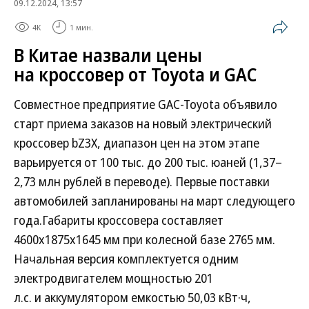
09.12.2024, 13:57
4K
1 мин.
В Китае назвали цены
на кроссовер от Toyota и GAC
Совместное предприятие GAC-Toyota объявило
старт приема заказов на новый электрический
кроссовер bZ3X, диапазон цен на этом этапе
варьируется от 100 тыс. до 200 тыс. юаней (1,37–
2,73 млн рублей в переводе). Первые поставки
автомобилей запланированы на март следующего
года.Габариты кроссовера составляет
4600х1875х1645 мм при колесной базе 2765 мм.
Начальная версия комплектуется одним
электродвигателем мощностью 201
л.с. и аккумулятором емкостью 50,03 кВт·ч,