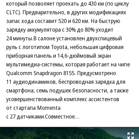
который позволяет проехать до 430 км (по циклу
CLTC). Предварительно, в других модификациях
запас хода составит 520 и 620 км. На быструю
зарядку аккумулятора с 30% до 80% уходит
24 минуты.В салоне установлен двухспицевый
руль с логотипом Toyota, небольшая цифровая
приборная панель и 14,6-дюймовый экран
мультимедиа-системы, которая работает на чипе
Qualcomm Snapdragon 8155. Предусмотрено
11 аудиодинамиков, беспроводная зарядка для
смартфона, семь подушек безопасности, а также
усовершенствованный комплекс ассистентов
от стартапа Momenta
с 27 датчиками.Совместное…
Развернуть на