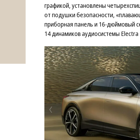
графикой, установлены четырехспиц
от подушки безопасности, «плаваю
приборная панель и 16-дюймовый с
14 динамиков аудиосистемы Electra 