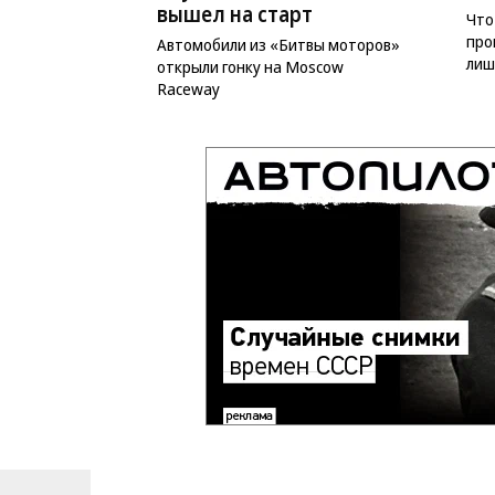
вышел на старт
Что
про
Автомобили из «Битвы моторов»
лиш
открыли гонку на Moscow
Raceway