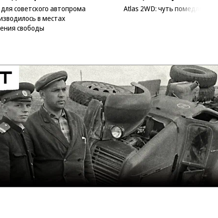
 для советского автопрома
Atlas 2WD: чуть помедленне
изводилось в местах
ения свободы