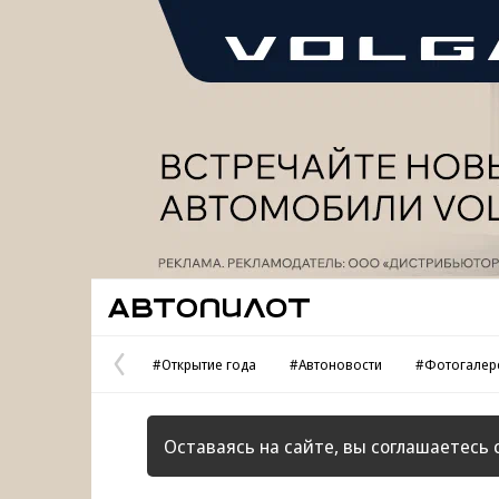
Реклама
Автопилот
#Открытие года
#Автоновости
#Фотогалер
Предыдущая
страница
Оставаясь на сайте, вы соглашаетесь 