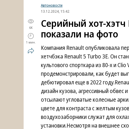
Автоновости
13.12.2024, 15:42
Серийный хот-хэтч 
6K
показали на фото
1 мин.
Компания Renault опубликовала пе
хетчбэка Renault 5 Turbo 3E. Он с
культового спорткара из 80-х и Clio
продемонстрировали, как будет выг
дебютировал еще в 2022 году.Renau
дизайн кузова, агрессивный обвес 
отсылают угловатые колесные арки
цвете для контраста с желтым кузо
воздухозаборники служат для охла
установки.Несмотря на внешнее сх