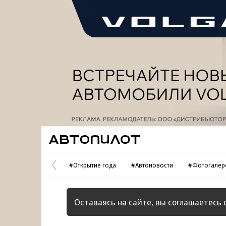
Реклама
Автопилот
#Открытие года
#Автоновости
#Фотогалер
Предыдущая
страница
Оставаясь на сайте, вы соглашаетесь 