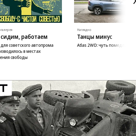
галерея
Наглядно
 сидим, работаем
Танцы минус
 для советского автопрома
Atlas 2WD: чуть помедленне
изводилось в местах
ения свободы