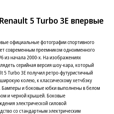
Renault 5 Turbo 3E впервые
рвые официальные фотографии спортивного
танет современным преемником одноименного
 V6 из начала 2000-х. На изображениях
лядеть серийная версия шоу-кара, который
lt 5 Turbo 3E получил ретро-футуристичный
и широкую колею, к классическому хетчбэку
. Бамперы и боковые юбки выполнены в белом
вом и черной крышей. Боковые
ждения электрической силовой
одство со стандартным электрическим