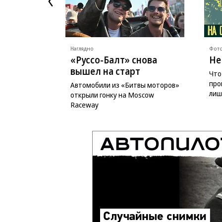
Наглядно
Фото
«Руссо-Балт» снова
Не
вышел на старт
Что
про
Автомобили из «Битвы моторов»
лиш
открыли гонку на Moscow
Raceway