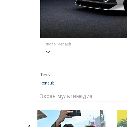
Фото: Renault
Темы:
Renault
Экран мультимедиа