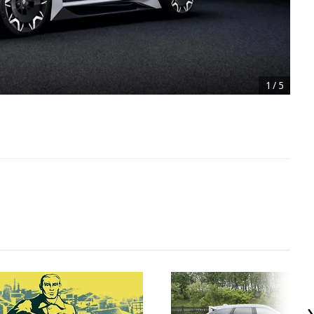
1
/
5