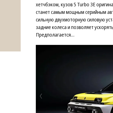
хетчбэком, кузов 5 Turbo 3E оригин
станет самым мощным серийным авт
сильную двухмоторную силовую уст
задние колеса и позволяет ускорять
Предполагается…