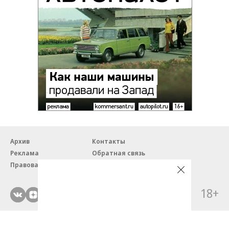
Архив
Контакты
Реклама
Обратная связь
Правовая информация
18+
© ЗАО «Автопилот».