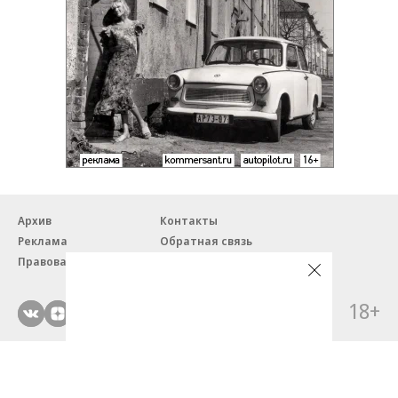
Архив
Контакты
Реклама
Обратная связь
Правовая информация
18+
© ЗАО «Автопилот».
Партнерские проекты/материалы, новости компаний, материалы
с пометкой «Промо» и «Официальное сообщение» опубликованы