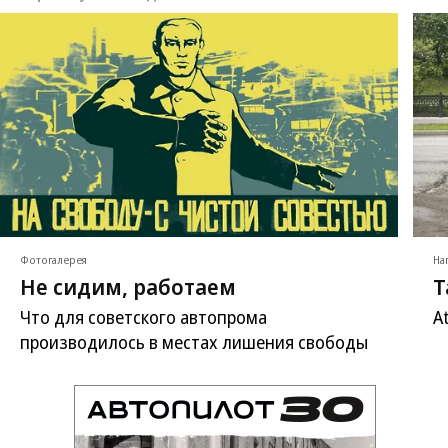
Фотогалерея
На
Не сидим, работаем
Т
Что для советского автопрома
A
производилось в местах лишения свободы