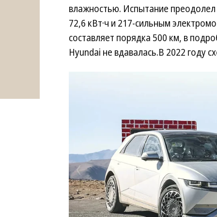
влажностью. Испытание преодолел 
72,6 кВт·ч и 217-сильным электромо
составляет порядка 500 км, в подро
Hyundai не вдавалась.В 2022 году 