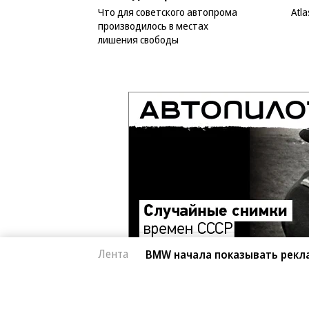
Что для советского автопрома
Atl
производилось в местах
лишения свободы
Лента
BMW начала показывать рекл