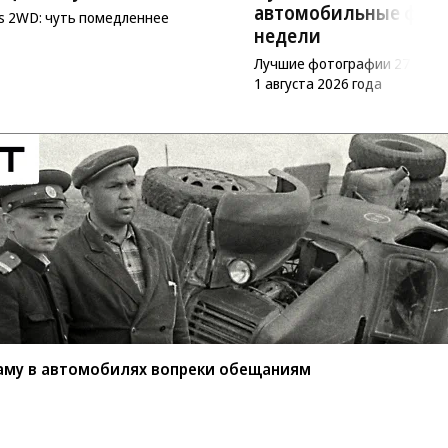
автомобильные фот
as 2WD: чуть помедленнее
недели
Лучшие фотографии 27 июл
1 августа 2026 года
аму в автомобилях вопреки обещаниям