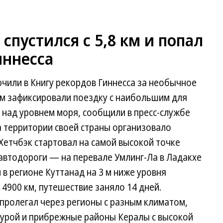
спустился с 5,8 км и попал
иннесса
ючили в Книгу рекордов Гиннесса за необычное
ом зафиксировали поездку с наибольшим для
над уровнем моря, сообщили в пресс-службе
 территории своей страны организовало
Хетчбэк стартовал на самой высокой точке
автодороги — на перевале Умлинг-Ла в Ладакхе
 в регионе Куттанад на 3 м ниже уровня
4900 км, путешествие заняло 14 дней.
пролегал через регионы с разным климатом,
турой и прибрежные районы Кералы с высокой