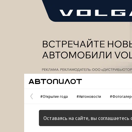
Реклама
Автопилот
#Открытие года
#Автоновости
#Фотогалер
Предыдущая
страница
Оставаясь на сайте, вы соглашаетесь 