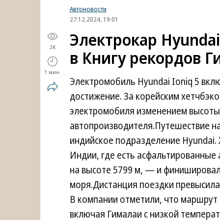
Автоновости
27.12.2024, 19:01
Электрокар Hyundai 
2K
в Книгу рекордов Г
1 мин.
Электромобиль Hyundai Ioniq 5 вкл
достижение. За корейским хетчбэк
электромобиля изменением высоты 
автопроизводителя.Путешествие на
индийское подразделение Hyundai. 
Индии, где есть асфальтированные 
на высоте 5799 м, — и финишировал
моря.Дистанция поездки превысила 
В компании отметили, что маршрут 
включая Гималаи с низкой темпера