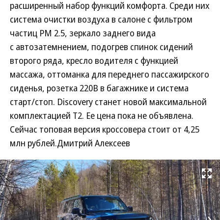
расширенный набор функций комфорта. Среди них
система очистки воздуха в салоне с фильтром
частиц PM 2.5, зеркало заднего вида
с автозатемнением, подогрев спинок сидений
второго ряда, кресло водителя с функцией
массажа, оттоманка для переднего пассажирского
сиденья, розетка 220В в багажнике и система
старт/стоп. Discovery станет новой максимальной
комплектацией T2. Ее цена пока не объявлена.
Сейчас топовая версия кроссовера стоит от 4,25
млн рублей.Дмитрий Алексеев
Развернуть на