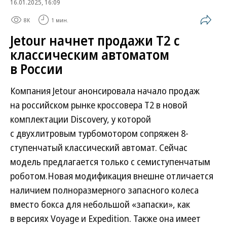
16.01.2025, 16:09
8K
1 мин.
Jetour начнет продажи T2 с
классическим автоматом
в России
Компания Jetour анонсировала начало продаж
на российском рынке кроссовера T2 в новой
комплектации Discovery, у которой
с двухлитровым турбомотором сопряжен 8-
ступенчатый классический автомат. Сейчас
модель предлагается только с семиступенчатым
роботом.Новая модификация внешне отличается
наличием полноразмерного запасного колеса
вместо бокса для небольшой «запаски», как
в версиях Voyage и Expedition. Также она имеет