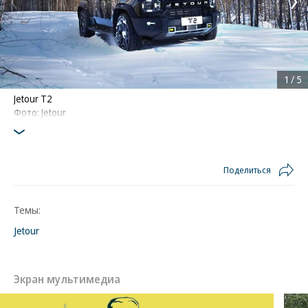
1
/
5
Jetour T2
Фото: Jetour
Поделиться
Темы:
Jetour
Экран мультимедиа