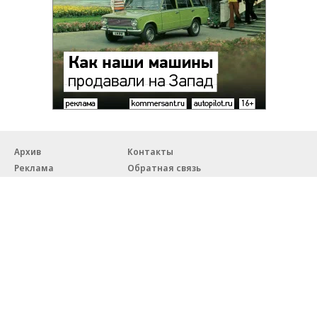
Архив
Контакты
Реклама
Обратная связь
Правовая информация
18+
© ЗАО «Автопилот».
Партнерские проекты/материалы, новости компаний, материалы
с пометкой «Промо» и «Официальное сообщение» опубликованы
на коммерческой основе.