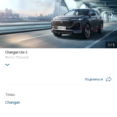
1
/
5
Changan Uni-S
Фото: Changan
Поделиться
Темы:
Changan