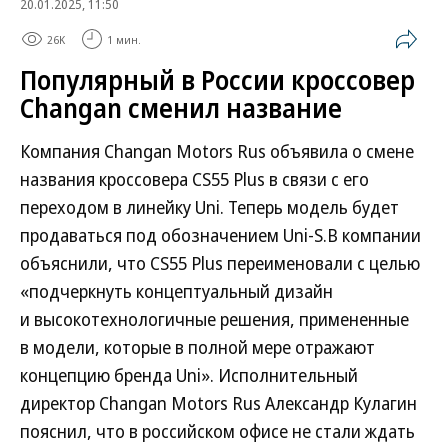
20.01.2025, 11:50
26K
1 мин.
Популярный в России кроссовер
Changan сменил название
Компания Changan Motors Rus объявила о смене
названия кроссовера CS55 Plus в связи с его
переходом в линейку Uni. Теперь модель будет
продаваться под обозначением Uni-S.В компании
объяснили, что CS55 Plus переименовали с целью
«подчеркнуть концептуальный дизайн
и высокотехнологичные решения, примененные
в модели, которые в полной мере отражают
концепцию бренда Uni». Исполнительный
директор Changan Motors Rus Александр Кулагин
пояснил, что в российском офисе не стали ждать