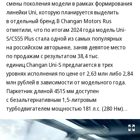
смены поколения модели в рамках формирования
линейки Uni, которую планируется выделить
в отдельный бренд.В Changan Motors Rus
отметили, что по итогам 2024 года модель Uni-
S/CS55 Plus стала одной из самых популярных
на российском авторынке, заняв девятое место
по продажам с результатом 38,4 тыс.
единиц.Changan Uni-S предлагается в трех
уровнях исполнения по цене от 2,63 млн либо 2,84
млн рублей в зависимости от модельного года.
Паркетник длиной 4515 мм доступен
с безальтернативным 1,5-литровым
турбодвигателем мощностью 181 л.с. (280 Нм)…
Развернуть на