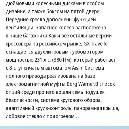
дюймовыми колесными дисками в особом
дизайне, а также боксом на пятой двери.
Передние кресла дополнены функцией
вентиляции. Запасное колесо расположено
в нише багажника.Как и все остальные версии
кроссовера на российском рынке, GX Traveller
оснащается двухлитровым турбомотором
мощностью 231 л.с. (380 Нм), который работает
с 8-ступенчатым автоматом Aisin. Система
полного привода реализована на базе
электромагнитной муфты Borg Warner.В список
опций среди прочего вошли семь подушек
безопасности, система кругового обзора,
адаптивный круиз-контроль, панорамная крыша,
лобовое стекло с подогревом…