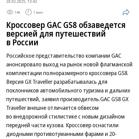
20.02.2025, 13:42
14K
1 мин.
Кроссовер GAC GS8 обзаведется
версией для путешествий
в России
Российское представительство компании GAC
анонсировало выход на рынок новой флагманской
комплектации полноразмерного кроссовера GS8.
Версия GX Traveller разрабатывалась для
поклонников автомобильного туризма и дальних
путешествий, заявил производитель.GAC GS8 GX
Traveller внешне отличается обвесом
во внедорожной стилистике с новым дизайном
передней части кузова. Кроссовер оснастили
диодными противотуманными фарами и 20-