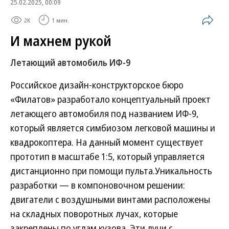
25.02.2025, 00:09
2K
1 мин.
И махнем рукой
Летающий автомобиль ИФ-9
Российское дизайн-конструкторское бюро
«Филатов» разработало концептуальный проект
летающего автомобиля под названием ИФ-9,
который является симбиозом легковой машины и
квадрокоптера. На данный момент существует
прототип в масштабе 1:5, который управляется
дистанционно при помощи пульта.Уникальность
разработки — в компоновочном решении:
двигатели с воздушными винтами расположены
на складных поворотных лучах, которые
закреплены по углам кузова. Эти лучи с