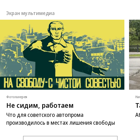
Экран мультимедиа
Фотогалерея
На
Не сидим, работаем
Т
Что для советского автопрома
A
производилось в местах лишения свободы