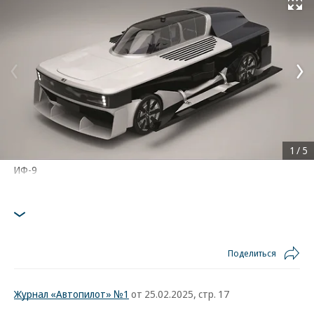
Развернуть на
1
/
5
ИФ-9
Поделиться
Журнал «Автопилот» №1
от 25.02.2025, стр. 17