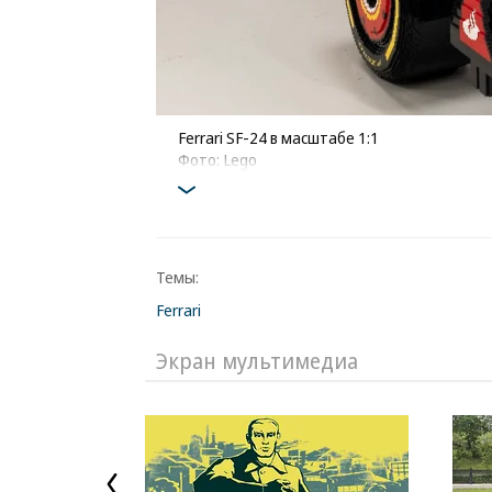
Ferrari SF-24 в масштабе 1:1
Фото: Lego
Темы:
Ferrari
Экран мультимедиа