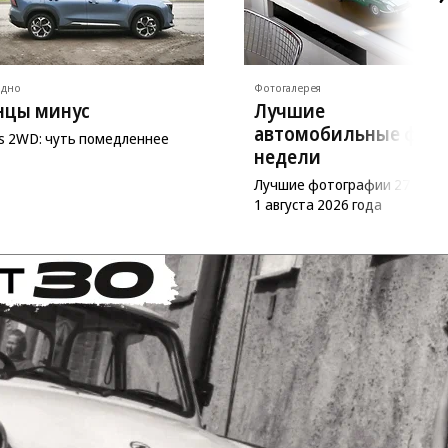
ядно
Фотогалерея
нцы минус
Лучшие
автомобильные фот
as 2WD: чуть помедленнее
недели
Лучшие фотографии 27 июл
1 августа 2026 года