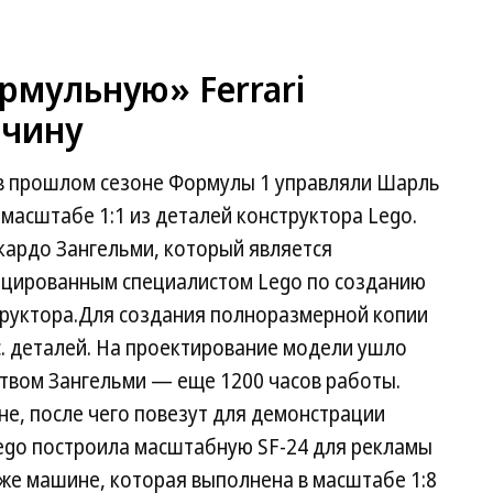
рмульную» Ferrari
ичину
м в прошлом сезоне Формулы 1 управляли Шарль
 масштабе 1:1 из деталей конструктора Lego.
кардо Зангельми, который является
ицированным специалистом Lego по созданию
труктора.Для создания полноразмерной копии
ыс. деталей. На проектирование модели ушло
дством Зангельми — еще 1200 часов работы.
не, после чего повезут для демонстрации
ego построила масштабную SF-24 для рекламы
же машине, которая выполнена в масштабе 1:8