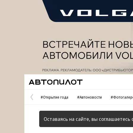
Реклама
Автопилот
#Открытие года
#Автоновости
#Фотогалер
Предыдущая
страница
Оставаясь на сайте, вы соглашаетесь 