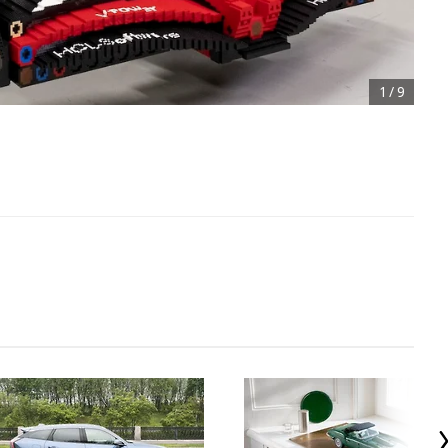
1
/
9