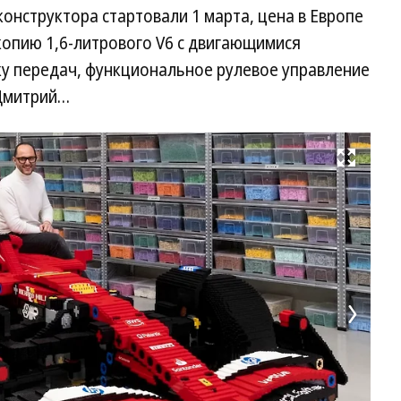
конструктора стартовали 1 марта, цена в Европе
 копию 1,6-литрового V6 с двигающимися
у передач, функциональное рулевое управление
.Дмитрий…
Развернуть на весь экран