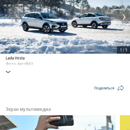
1
/
5
Lada Vesta
Фото: АвтоВАЗ
Поделиться
Экран мультимедиа