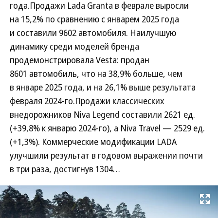
года.Продажи Lada Granta в феврале выросли
на 15,2% по сравнению с январем 2025 года
и составили 9602 автомобиля. Наилучшую
динамику среди моделей бренда
продемонстрировала Vesta: продан
8601 автомобиль, что на 38,9% больше, чем
в январе 2025 года, и на 26,1% выше результата
февраля 2024-го.Продажи классических
внедорожников Niva Legend составили 2621 ед.
(+39,8% к январю 2024-го), а Niva Travel — 2529 ед.
(+1,3%). Коммерческие модификации LADA
улучшили результат в годовом выражении почти
в три раза, достигнув 1304…
Развернуть на