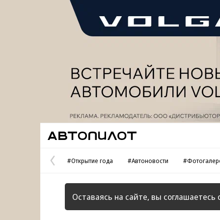
Реклама
Автопилот
#Открытие года
#Автоновости
#Фотогалер
Предыдущая
страница
Оставаясь на сайте, вы соглашаетесь 