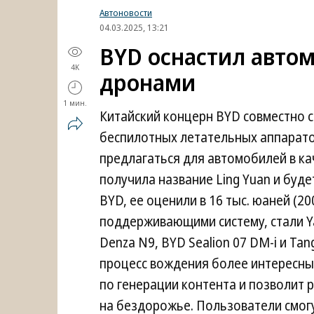
Автоновости
04.03.2025, 13:21
BYD оснастил авто
4K
дронами
1 мин.
Китайский концерн BYD совместно с
беспилотных летательных аппарато
предлагаться для автомобилей в ка
получила название Ling Yuan и буд
BYD, ее оценили в 16 тыс. юаней (2
поддерживающими систему, стали Ya
Denza N9, BYD Sealion 07 DM-i и Tan
процесс вождения более интересны
по генерации контента и позволит 
на бездорожье. Пользователи смог