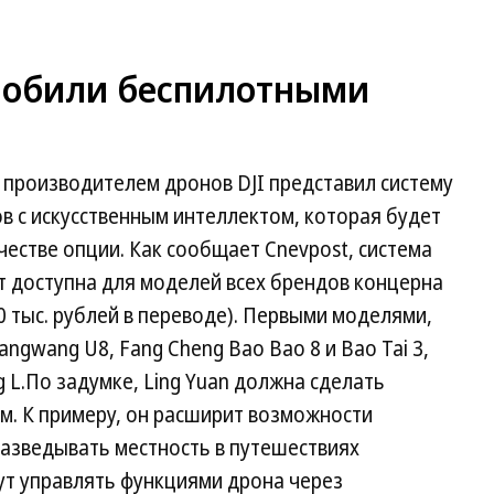
мобили беспилотными
 производителем дронов DJI представил систему
в с искусственным интеллектом, которая будет
честве опции. Как сообщает Cnevpost, система
ет доступна для моделей всех брендов концерна
00 тыс. рублей в переводе). Первыми моделями,
ngwang U8, Fang Cheng Bao Bao 8 и Bao Tai 3,
g L.По задумке, Ling Yuan должна сделать
м. К примеру, он расширит возможности
разведывать местность в путешествиях
ут управлять функциями дрона через