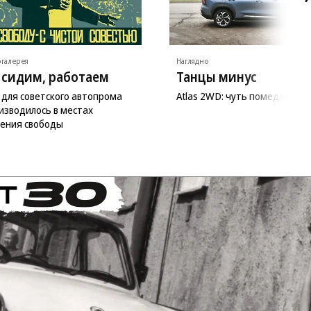
галерея
Наглядно
 сидим, работаем
Танцы минус
 для советского автопрома
Atlas 2WD: чуть помедленне
изводилось в местах
ения свободы