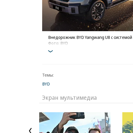
Внедорожник BYD Yangwang U8 с системой 
Фото: BYD
Темы:
BYD
Экран мультимедиа