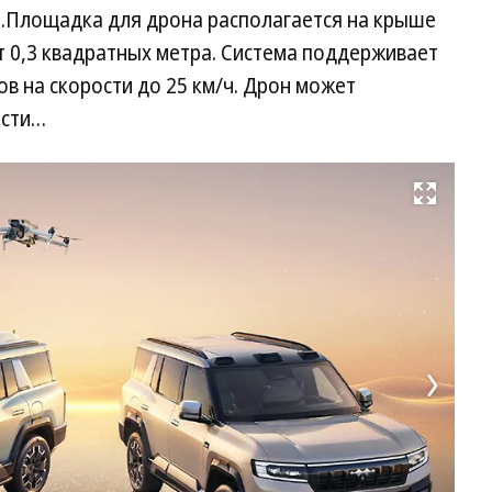
.Площадка для дрона располагается на крыше
т 0,3 квадратных метра. Система поддерживает
в на скорости до 25 км/ч. Дрон может
ости…
Развернуть на весь экран