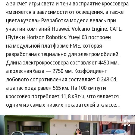
а за счет игры света и тени восприятие кроссовера
«меняется в зависимости от освещения, а также
цвета кузова».Разработка модели велась при
участии компаний Huawei, Volcano Engine, CATL,
iFlytek и Horizon Robotics. Yueyi 03 построен
на модульной платформе FME, которая
разработана специально для электромобилей.
Длина электрокроссовера составляет 4450 мм,
а колесная база — 2750 мм. Коэффициент
лобового сопротивления составляет 0,248 Cd,
а запас хода равен 565 км. На 100 км пути
кроссовер потребляет 11,8 кВт·ч, что является
одним из самых низких показателей в классе…
Развернуть на