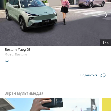
1
/
4
Bestune Yueyi 03
Фото: Bestune
Поделиться
Экран мультимедиа