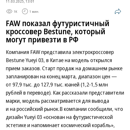
11.03.2025, 13:01
1K
1 мин.
FAW показал футуристичный
кроссовер Bestune, который
могут привезти в РФ
Компания FAW представила электрокроссовер
Bestune Yueyi 03, в Китае на модель открылся
прием заказов. Старт продаж на домашнем рынке
запланирован на конец марта, диапазон цен —
от 97,9 тыс. до 127,9 тыс. юаней (1,2-1,5 млн
рублей в переводе). Как рассказали представители
марки, модель рассматривается для вывода
и на российский рынок.В компании сообщили, что
дизайн Yueyi 03 «основан на футуристической
эстетике и напоминает космический корабль»,