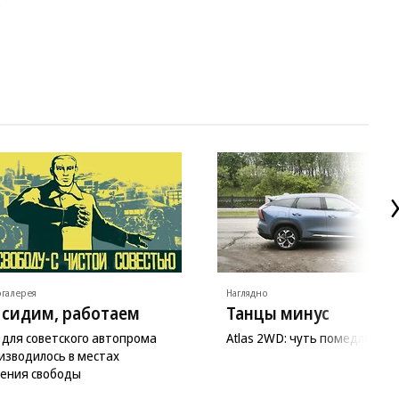
0
галерея
Наглядно
 сидим, работаем
Танцы минус
 для советского автопрома
Atlas 2WD: чуть помедленне
изводилось в местах
ения свободы