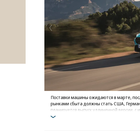
Поставки машины ожидаются в марте, посл
рынками сбыта должны стать США, Германи
планируется выпуск удлиненной версии, с 
Фото: BMW