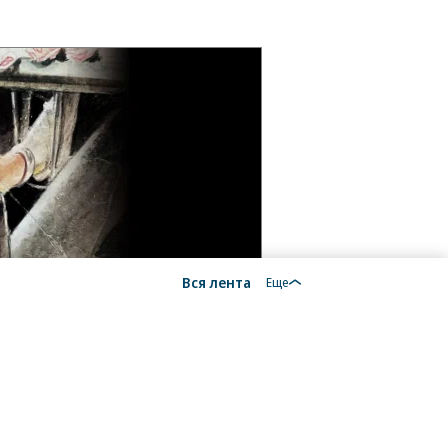
Вся лента
Еще
18+
На autopilot.ru применяются рекомендательные