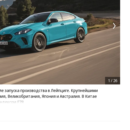
1
/
26
е запуска производства в Лейпциге. Крупнейшими
я, Великобритания, Япония и Австралия. В Китае
индексом F78