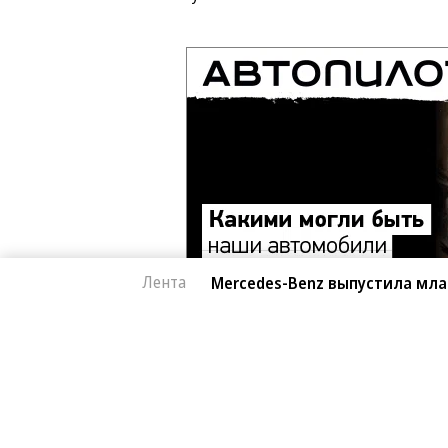
Лента
Mercedes-Benz выпустила мл
Архив
Контакты
Правовая информация
© ЗАО «Автопилот».