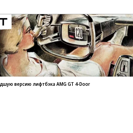
адшую версию лифтбэка AMG GT 4-Door
Реклама
Обратная связь