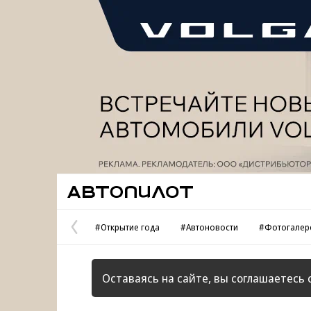
Реклама
Автопилот
#Открытие года
#Автоновости
#Фотогалер
Предыдущая
страница
Оставаясь на сайте, вы соглашаетесь 