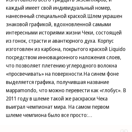
каждый имеет свой индивидуальный номер,
нанесенный специальной краской.Шлем украшен
знаковой графикой, вдохновленной самыми
интересными историями жизни Чеки, состоящей
из гонок, страсти и авантюрного духа. Корпус
изготовлен из карбона, покрытого краской Liquido
посредством инновационного наложения слоев,
что позволяет плетению углеродного волокна
«просвечивать» на поверхности.На синем фоне
выделяется графика, получившая название
мappamondo, что можно перевести как «глобус». В
2011 году в шлеме такой же раскраски Чека
выиграл чемпионат мира. На самом первом
шлеме чемпиона было все просто:…