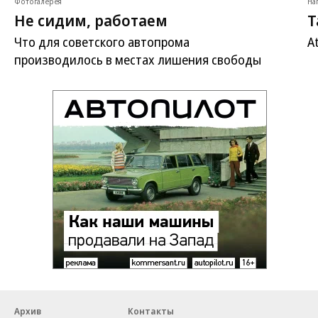
Фотогалерея
На
Не сидим, работаем
Т
Что для советского автопрома
A
производилось в местах лишения свободы
Архив
Контакты