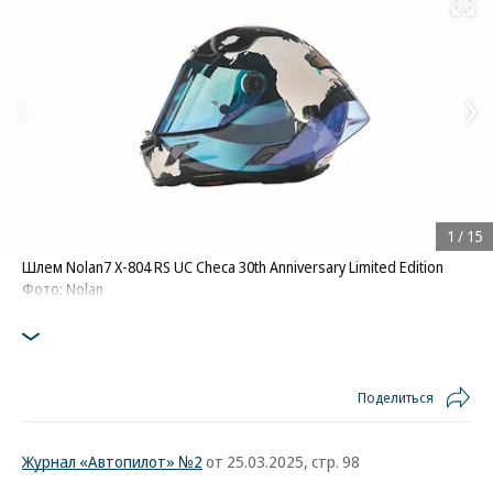
Развернуть на
1
/
15
Шлем Nolan7 X-804 RS UC Checa 30th Anniversary Limited Edition
Фото: Nolan
Поделиться
Журнал «Автопилот» №2
от 25.03.2025, стр. 98