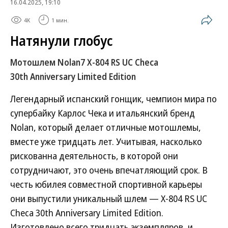
16.04.2025, 19:10
4K
1 мин.
Натянули глобус
Мотошлем Nolan7 X-804 RS UC Checa
30th Anniversary Limited Edition
Легендарный испанский гонщик, чемпион мира по
супербайку Карлос Чека и итальянский бренд
Nolan, который делает отличные мотошлемы,
вместе уже тридцать лет. Учитывая, насколько
рискованна деятельность, в которой они
сотрудничают, это очень впечатляющий срок. В
честь юбилея совместной спортивной карьеры
они выпустили уникальный шлем — X-804 RS UC
Checa 30th Anniversary Limited Edition.
Изготовлено всего тридцать экземпляров, и