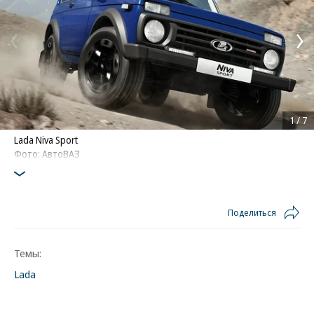
1
/
7
Lada Niva Sport
Фото: АвтоВАЗ
Поделиться
Темы:
Lada