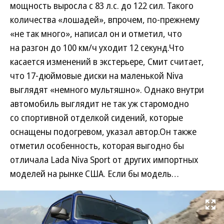
мощность выросла с 83 л.с. до 122 сил. Такого
количества «лошадей», впрочем, по-прежнему
«не так много», написал он и отметил, что
на разгон до 100 км/ч уходит 12 секунд.Что
касается изменений в экстерьере, Смит считает,
что 17-дюймовые диски на маленькой Niva
выглядят «немного мультяшно». Однако внутри
автомобиль выглядит не так уж старомодно
со спортивной отделкой сидений, которые
оснащены подогревом, указал автор.Он также
отметил особенность, которая выгодно бы
отличала Lada Niva Sport от других импортных
моделей на рынке США. Если бы модель…
Развернуть на