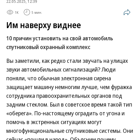
22.05.2025, 12:39
1K
5 мин.
Им наверху виднее
10 причин установить на свой автомобиль
спутниковый охранный комплекс
Вы заметили, как редко стали звучать на улицах
звуки автомобильных сигнализаций? Люди
поняли, что обычная электронная сирена
защищает машину немногим лучше, чем фуражка
сотрудника правоохранительных органов под
задним стеклом. Был в советское время такой тип
«оберега». По-настоящему оградить от угона и
помочь в экстренных ситуациях могут
многофункциональные спутниковые системы. Они
сейчас «пошли в народ». Объясним почему.