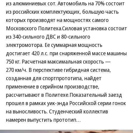
из алюминиевых сот. Автомобиль на 70% состоит
из российских комплектующих, большую часть
которых производят на мощностях самого
Московского Политеха.Силовая установка состоит
из 340-сильного ДВС и 80-сильного
электромотора. Ее суммарная мощность
достигает 420 л.с. при снаряженной массе машины
750 кг. Расчетная максимальная скорость —
270 км/ч. В перспективе гибридная система,
созданная для спортпрототипа, найдет
применение в серийном производстве,
рассчитывают в Политехе.Показательный заезд
прошел в рамках уик-энда Российской серии гонок
на выносливость. Студенческий коллектив
намерен выпустить прототип…