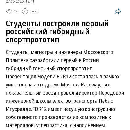
27.05.2025, 12:41
1K
1 мин.
Студенты построили первый
российский гибридный
спортпрототип
Студенты, магистры и инженеры Московского
Политеха разработали первый в России
гибридный гоночный спортпрототип.
Презентация модели FDR12 состоялась в рамках
уик-энда на автодроме Moscow Raceway, где
показательный заезд провел директор Передовой
инженерной школы электротранспорта Пабло
Итурралде.FDR12 имеет несущую конструкцию
собственного производства из композитных
материалов, углепластика, с наполнением