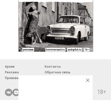
Архив
Контакты
Реклама
Обратная связь
Правовая информация
18+
© ЗАО «Автопилот».
Партнерские проекты/материалы, новости компаний, материалы