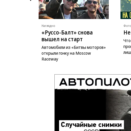
Наглядно
Фото
«Руссо-Балт» снова
Не
вышел на старт
Что
про
Автомобили из «Битвы моторов»
лиш
открыли гонку на Moscow
Raceway