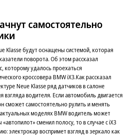
чнут самостоятельно
ики
 Klasse будут оснащены системой, которая
казатели поворота. Об этом рассказал
с, которому удалось проехаться
ческого кроссовера BMW iX3.Как рассказал
ктуре Neue Klasse ряд датчиков в салоне
я взгляда водителя. Если автомобиль двигается
он сможет самостоятельно рулить и менять
х актуальных моделях BMW водитель может
 «автопилот» сменил полосу, то в случае с iX3
ю: электрокар воспримет взгляд в зеркало как