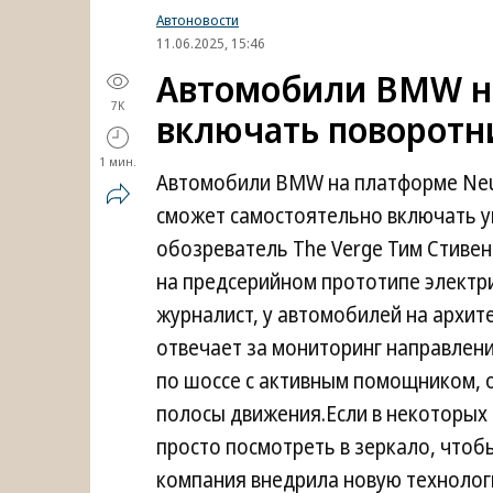
Автоновости
11.06.2025, 15:46
Автомобили BMW на
7K
включать поворотн
1 мин.
Автомобили BMW на платформе Neue
сможет самостоятельно включать у
обозреватель The Verge Тим Стивен
на предсерийном прототипе электри
журналист, у автомобилей на архите
отвечает за мониторинг направлени
по шоссе с активным помощником, 
полосы движения.Если в некоторы
просто посмотреть в зеркало, чтобы
компания внедрила новую технологи