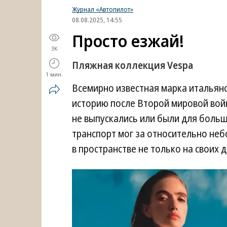
Журнал «Автопилот»
08.08.2025, 14:55
Просто езжай!
3K
Пляжная коллекция Vespa
1 мин.
Всемирно известная марка итальянск
историю после Второй мировой вой
не выпускались или были для больш
транспорт мог за относительно не
в пространстве не только на своих д