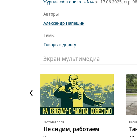
Журнал «Автопилот» №4
от 17.06.2025, стр. 9
Авторы:
Александр Папешин
Темы:
Товары в дорогу
Экран мультимедиа
Фотогалерея
Нагл
Не сидим, работаем
Та