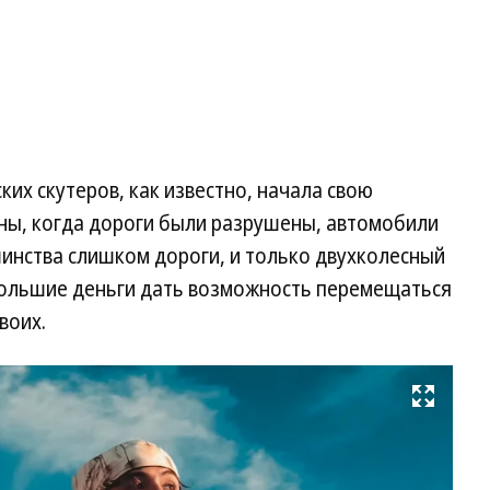
их скутеров, как известно, начала свою
ны, когда дороги были разрушены, автомобили
инства слишком дороги, и только двухколесный
большие деньги дать возможность перемещаться
воих.
Развернуть на весь экран