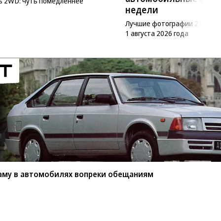
as 2WD: чуть помедленнее
недели
Лучшие фотографии 27 июл
1 августа 2026 года
аму в автомобилях вопреки обещаниям
Реклама
Обратная связь