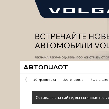
Реклама
Автопилот
#Открытие года
#Автоновости
#Фотогалер
Предыдущая
страница
Оставаясь на сайте, вы соглашаетесь 