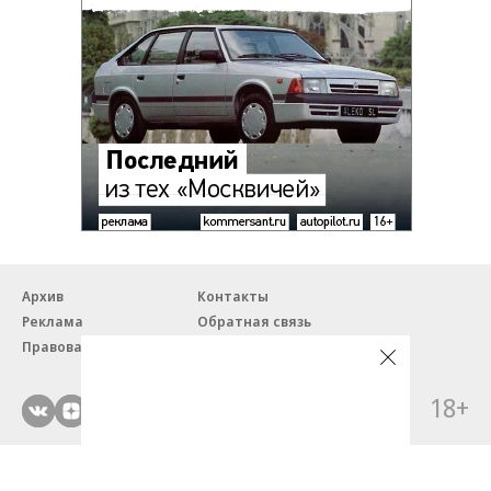
Архив
Контакты
Реклама
Обратная связь
Правовая информация
18+
© ЗАО «Автопилот».
Партнерские проекты/материалы, новости компаний, материалы