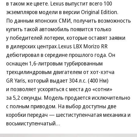
в таком же цвете. Lexus выпустит всего 100
экземпляров модели в версии Original Edition.
По данным японских СМИ, получить возможность
купить такой автомобиль появится только
у победителей лотереи, которые оставят заявки
в дилерских центрах.Lexus LBX Morizo RR
дебютировал в середине прошлого года. Он
оснащен 1,6-литровым турбированным
трехцилиндровым двигателем от хот-хэтча
GR Yaris, который выдает 304 л.с. (400 Нм)
и позволяет ускоряться с места до «сотни»
за 5,2 секунды. Модель продается исключительно
с полным приводом. На выбор доступны две
коробки передач — шестиступенчатая механика и
восьмиступенчатый…