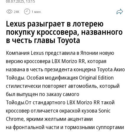
08.07.2025, 13:15
24K
1 мин.
Lexus разыграет в лотерею
покупку кроссовера, названного
в честь главы Toyota
Компания Lexus представила в Японии новую
версию кроссовера LBX Morizo RR, которая
названа в честь президента концерна Toyota Акио
Тойоды. Особая модификация Original Edition
стилистически повторяет автомобиль, который
был выпущен по заказу самого
Тойоды.От стандартного LBX Morizo RR такой
кроссовер отличается окраской кузова Sonic
Chrome, яркими желтыми акцентами
на фронтальной части и тормозными суппортами