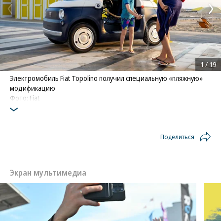
1
/
19
Электромобиль Fiat Topolino получил специальную «пляжную»
модификацию
Фото: Fiat
Поделиться
Экран мультимедиа