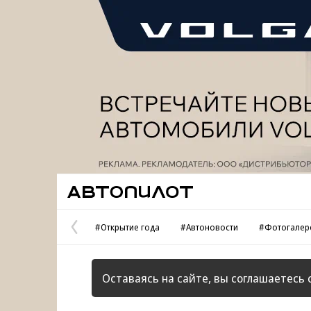
Реклама
Автопилот
#Открытие года
#Автоновости
#Фотогалер
Предыдущая
страница
Оставаясь на сайте, вы соглашаетесь 