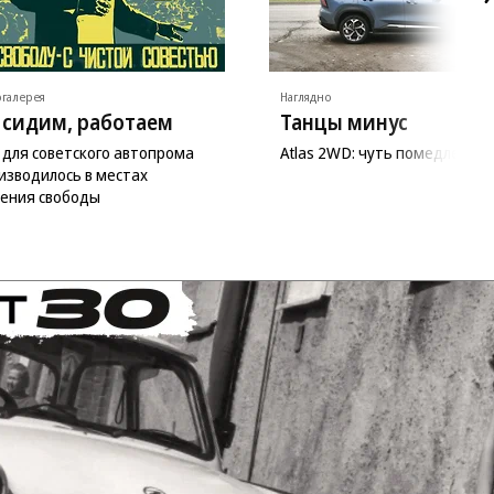
галерея
Наглядно
 сидим, работаем
Танцы минус
 для советского автопрома
Atlas 2WD: чуть помедленне
изводилось в местах
ения свободы