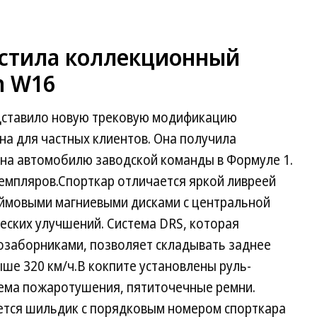
стила коллекционный
n W16
ставило новую трековую модификацию
на для частных клиентов. Она получила
ена автомобилю заводской команды в Формуле 1.
земпляров.Спорткар отличается яркой ливреей
ймовыми магниевыми дисками с центральной
еских улучшений. Система DRS, которая
хозаборниками, позволяет складывать заднее
ыше 320 км/ч.В кокпите установлены руль-
тема пожаротушения, пятиточечные ремни.
ется шильдик с порядковым номером спорткара