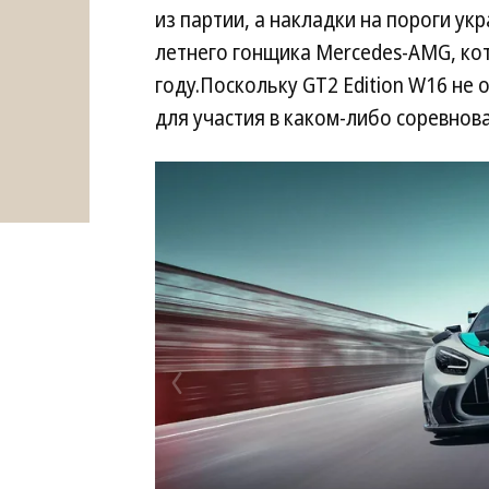
из партии, а накладки на пороги у
летнего гонщика Mercedes-AMG, ко
году.Поскольку GT2 Edition W16 не
для участия в каком-либо соревно