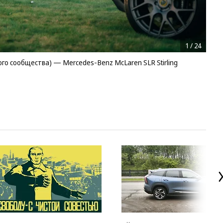
1
/
24
го сообщества) — Mercedes-Benz McLaren SLR Stirling