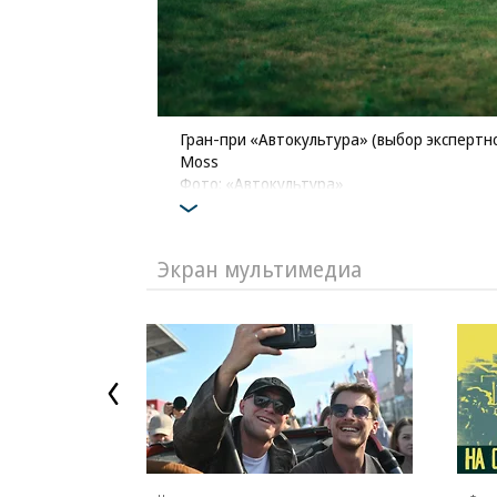
Гран-при «Автокультура» (выбор экспертно
Moss
Фото: «Автокультура»
Экран мультимедиа