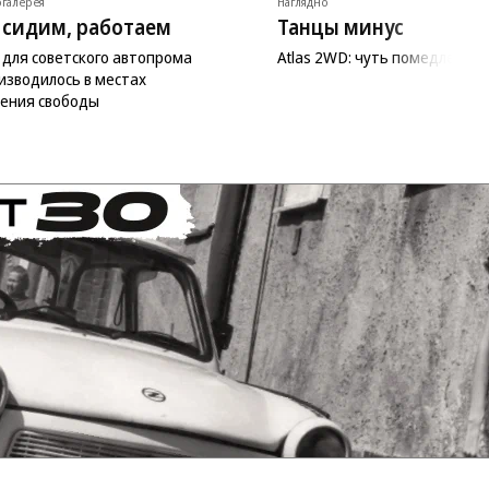
галерея
Наглядно
 сидим, работаем
Танцы минус
 для советского автопрома
Atlas 2WD: чуть помедленне
изводилось в местах
ения свободы