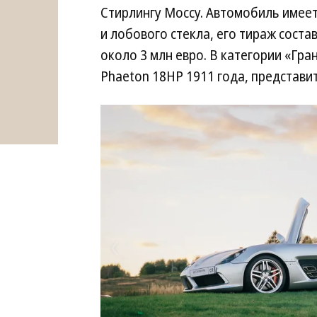
Стирлингу Моссу. Автомобиль имее
и лобового стекла, его тираж соста
около 3 млн евро. В категории «Гран
Phaeton 18HP 1911 года, представ