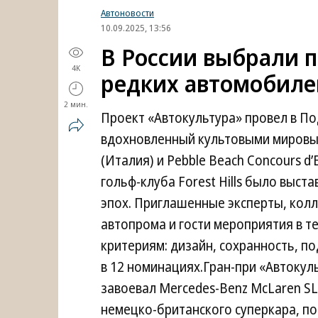
Автоновости
10.09.2025, 13:56
В России выбрали 
4K
редких автомобиле
2 мин.
Проект «Автокультура» провел в П
вдохновленный культовыми мировыми
(Италия) и Pebble Beach Concours d
гольф-клуба Forest Hills было выс
эпох. Приглашенные эксперты, кол
автопрома и гости мероприятия в 
критериям: дизайн, сохранность, 
в 12 номинациях.Гран-при «Автокул
завоевал Mercedes-Benz McLaren SLR
немецко-британского суперкара, по