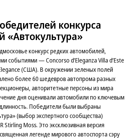
победителей конкурса
й «Автокультура»
одмосковье конкурс редких автомобилей,
 событиями — Concorso d’Eleganza Villa d’Este
’Elegance (США). В окружении зеленых полей
тавлено более 60 шедевров автопрома разных
лекционеры, авторитетные персоны из мира
течение дня оценивали автомобили по ключевым
подлинность. Победители были выбраны
ьтура» (выбор экспертного сообщества)
 Stirling Moss. Это эксклюзивная версия
священная легенде мирового автоспорта сэру