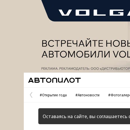
Реклама
Автопилот
#Открытие года
#Автоновости
#Фотогалер
Предыдущая
страница
Оставаясь на сайте, вы соглашаетесь 