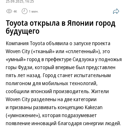
25.09.2025, 16:25
4K
1 мин.
Toyota открыла в Японии город
будущего
Компания Toyota объявила о запуске проекта
Woven City («тканый» или «сплетенный»), это
«умный» город в префектуре Сидзуока у подножья
горы Фудзи, который впервые был представлен
пять лет назад. Город станет испытательным
полигоном для мобильных технологий,
сообщили японский производитель. Жители
Woven City разделены на две категории
и призваны развивать концепцию Kakezan
(«умножение»), которая подразумевает
появление инноваций благодаря синергии людей.