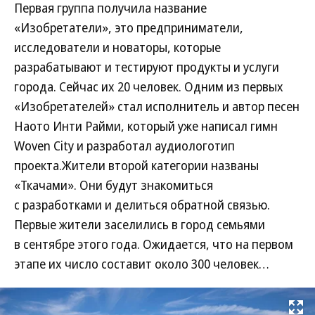
Первая группа получила название
«Изобретатели», это предприниматели,
исследователи и новаторы, которые
разрабатывают и тестируют продукты и услуги
города. Сейчас их 20 человек. Одним из первых
«Изобретателей» стал исполнитель и автор песен
Наото Инти Райми, который уже написал гимн
Woven City и разработал аудиологотип
проекта.Жители второй категории названы
«Ткачами». Они будут знакомиться
с разработками и делиться обратной связью.
Первые жители заселились в город семьями
в сентябре этого года. Ожидается, что на первом
этапе их число составит около 300 человек…
Развернуть на