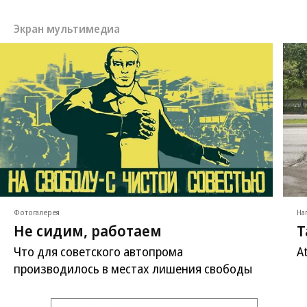
Экран мультимедиа
Фотогалерея
На
Не сидим, работаем
Т
Что для советского автопрома
A
производилось в местах лишения свободы