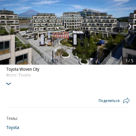
1
/
5
Toyota Woven City
Фото: Toyota
Поделиться
Темы:
Toyota