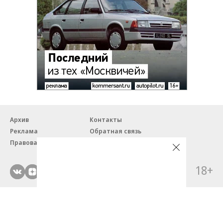
Архив
Контакты
Реклама
Обратная связь
Правовая информация
18+
© ЗАО «Автопилот».
Партнерские проекты/материалы, новости компаний, материалы
с пометкой «Промо» и «Официальное сообщение» опубликованы