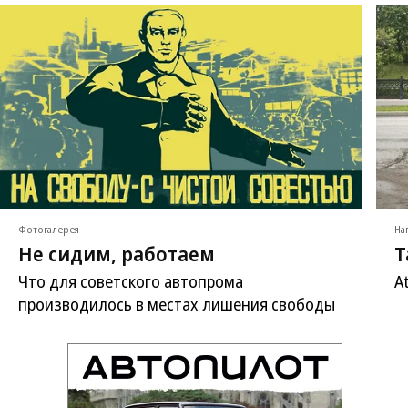
Фотогалерея
На
Не сидим, работаем
Т
Что для советского автопрома
A
производилось в местах лишения свободы