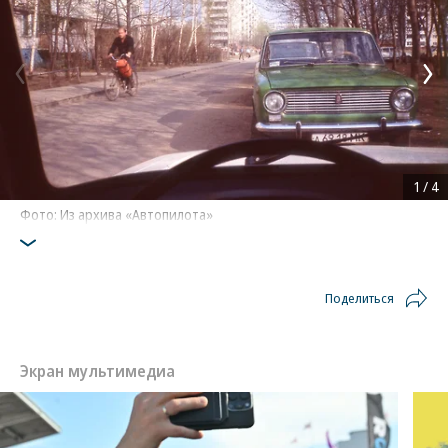
1
/
4
Фото: Из архива «Автопилота»
Поделиться
Экран мультимедиа