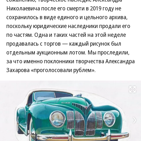
Николаевича после его смерти в 2019 году не
сохранилось в виде единого и цельного архива,
поскольку юридические наследники продали его
по частям. Одна и таких частей на этой неделе
продавалась с торгов — каждый рисунок был
отдельным аукционным лотом. Мы проследили,
за что именно поклонники творчества Александра
Захарова «проголосовали рублем».
Развернуть на