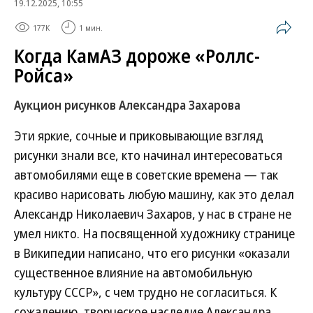
19.12.2025, 10:55
177K
1 мин.
Когда КамАЗ дороже «Роллс-
Ройса»
Аукцион рисунков Александра Захарова
Эти яркие, сочные и приковывающие взгляд
рисунки знали все, кто начинал интересоваться
автомобилями еще в советские времена — так
красиво нарисовать любую машину, как это делал
Александр Николаевич Захаров, у нас в стране не
умел никто. На посвященной художнику странице
в Википедии написано, что его рисунки «оказали
существенное влияние на автомобильную
культуру СССР», с чем трудно не согласиться. К
сожалению, творческое наследие Александра