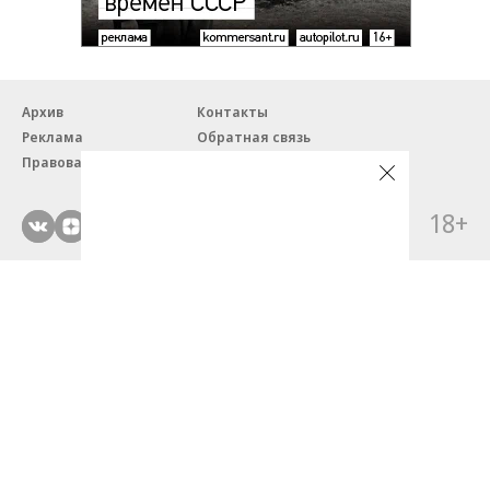
Архив
Контакты
Реклама
Обратная связь
Правовая информация
18+
© ЗАО «Автопилот».
Партнерские проекты/материалы, новости компаний, материалы
с пометкой «Промо» и «Официальное сообщение» опубликованы
на коммерческой основе.
На autopilot.ru применяются рекомендательные технологии.
Подробнее