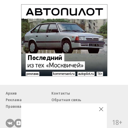
Архив
Контакты
Реклама
Обратная связь
Правовая информация
18+