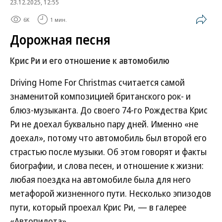
23.12.2025, 12:55
6K
1 мин.
Дорожная песня
Крис Ри и его отношение к автомобилю
Driving Home For Christmas считается самой
знаменитой композицией британского рок- и
блюз-музыканта. До своего 74-го Рождества Крис
Ри не доехал буквально пару дней. Именно «не
доехал», потому что автомобиль был второй его
страстью после музыки. Об этом говорят и факты
биографии, и слова песен, и отношение к жизни:
любая поездка на автомобиле была для него
метафорой жизненного пути. Несколько эпизодов
пути, который проехал Крис Ри, — в галерее
«Автопилота».