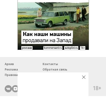
Архив
Контакты
Реклама
Обратная связь
Правовая информация
18+
© ЗАО «Автопилот».
Партнерские проекты/материалы, новости компаний, материалы